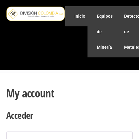
Inicio
Equipos
Detect
de
de
Minería
Metale
My account
Acceder