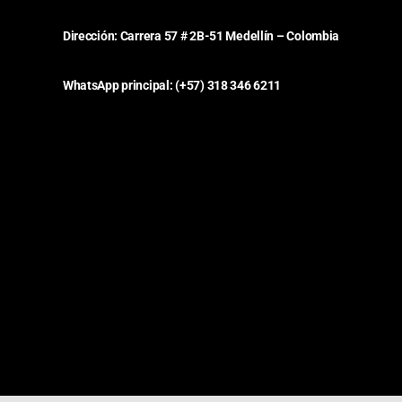
Dirección:
Carrera 57 # 2B-51 Medellín – Colombia
WhatsApp principal: (+57) 318 346 6211