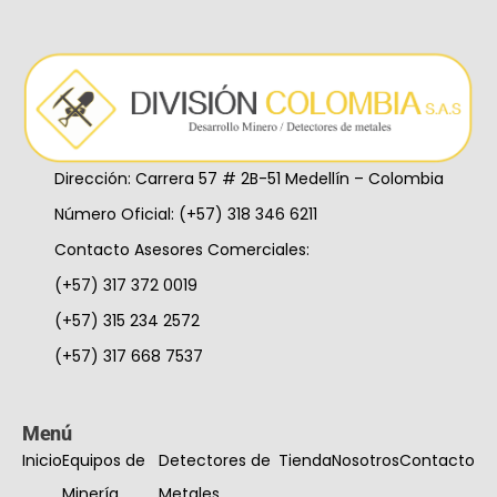
Dirección: Carrera 57 # 2B-51 Medellín – Colombia
Número Oficial: (+57) 318 346 6211
Contacto Asesores Comerciales:
(+57) 317 372 0019
(+57) 315 234 2572
(+57) 317 668 7537
Menú
Inicio
Equipos de
Detectores de
Tienda
Nosotros
Contacto
Minería
Metales