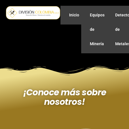
Inicio
Equipos
Detect
de
de
Minería
Metale
¡Conoce más sobre
nosotros!