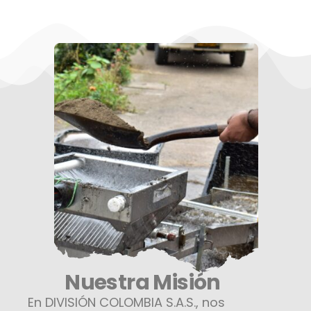
Nuestra Misión​
En DIVISIÓN COLOMBIA S.A.S., nos