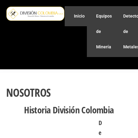
Inicio
Equipos
Detect
de
de
Minería
Metale
NOSOTROS
Historia División Colombia
D
e