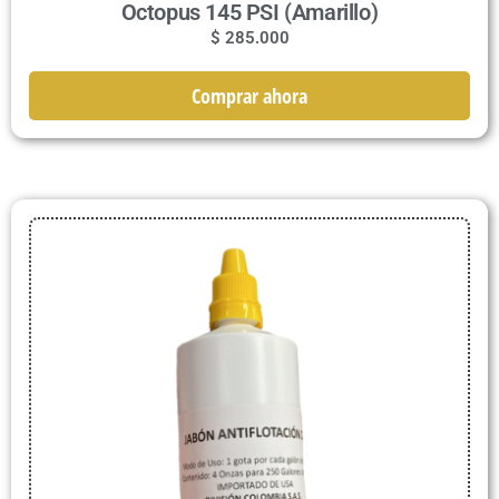
Octopus 145 PSI (Amarillo)
$
285.000
Comprar ahora