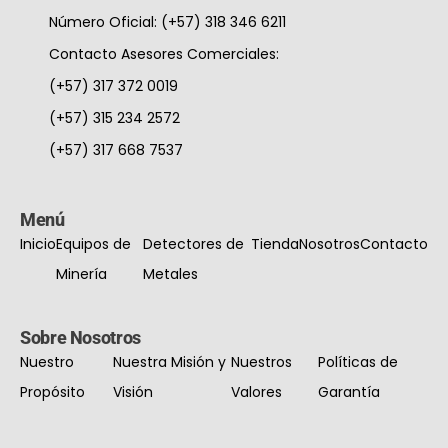
Número Oficial: (+57) 318 346 6211
Contacto Asesores Comerciales:
(+57) 317 372 0019
(+57) 315 234 2572
(+57) 317 668 7537
Menú
Inicio
Equipos de
Detectores de
Tienda
Nosotros
Contacto
Minería
Metales
Sobre Nosotros
Nuestro
Nuestra Misión y
Nuestros
Políticas de
Propósito
Visión
Valores
Garantía