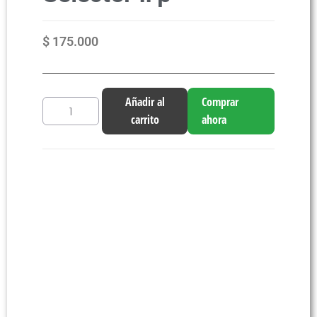
$
175.000
Añadir al
Comprar
carrito
ahora