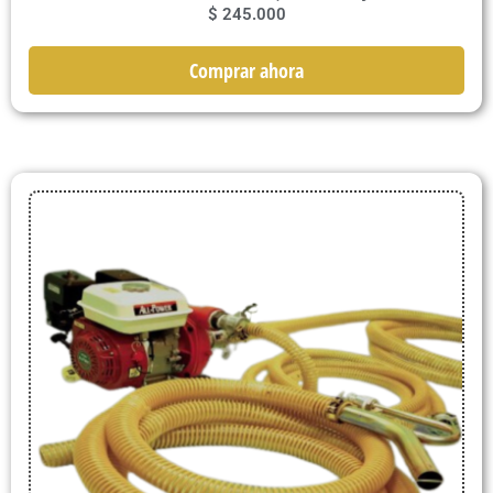
$
245.000
Comprar ahora