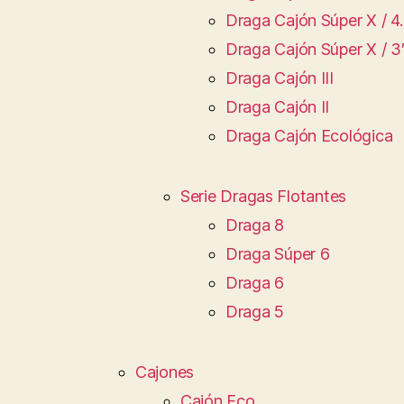
Draga Cajón Súper X / 4.
Draga Cajón Súper X / 3
Draga Cajón III
Draga Cajón II
Draga Cajón Ecológica
Serie Dragas Flotantes
Draga 8
Draga Súper 6
Draga 6
Draga 5
Cajones
Cajón Eco