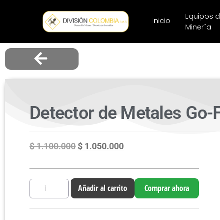
Equipos 
Inicio
Minería
Detector de Metales Go-
$
1.100.000
$
1.050.000
Añadir al carrito
Comprar ahora