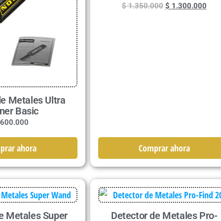
$
1.350.000
$
1.300.000
de Metales Ultra
ner Basic
600.000
Comprar ahora
prar ahora
e Metales Super
Detector de Metales Pro-