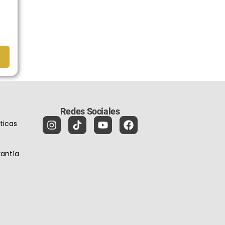
Redes Sociales
íticas
antía