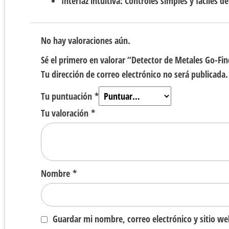
Interfaz intuitiva:
Controles simples y fáciles d
No hay valoraciones aún.
Sé el primero en valorar “Detector de Metales Go-Fin
Tu dirección de correo electrónico no será publicada.
Tu puntuación
*
Tu valoración
*
Nombre
*
Guardar mi nombre, correo electrónico y sitio w