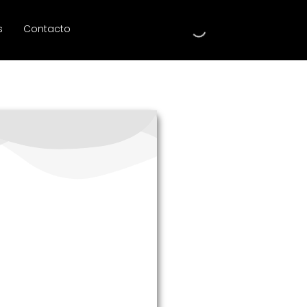
s
Contacto