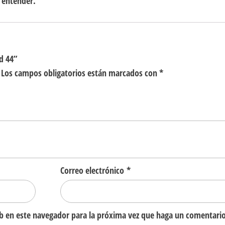
e entender.
d 44”
Los campos obligatorios están marcados con
*
Correo electrónico
*
eb en este navegador para la próxima vez que haga un comentario