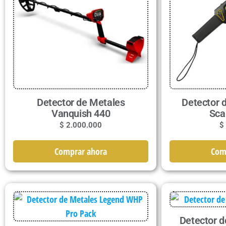
Detector de Metales
Detector 
Vanquish 440
Sca
$
2.000.000
$
Comprar ahora
Com
Detector d