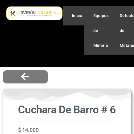
Inicio
Equipos
Detect
de
de
Minería
Metale
Cuchara De Barro # 6
$
14.000