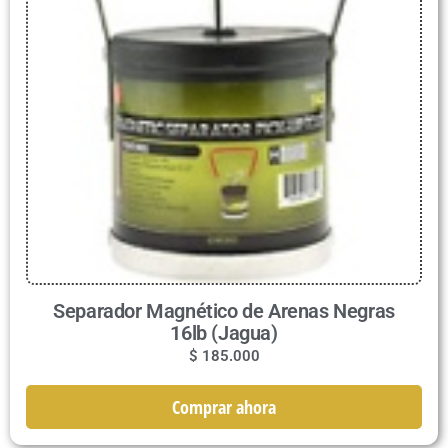
Separador Magnético de Arenas Negras
16lb (Jagua)
$
185.000
Comprar ahora