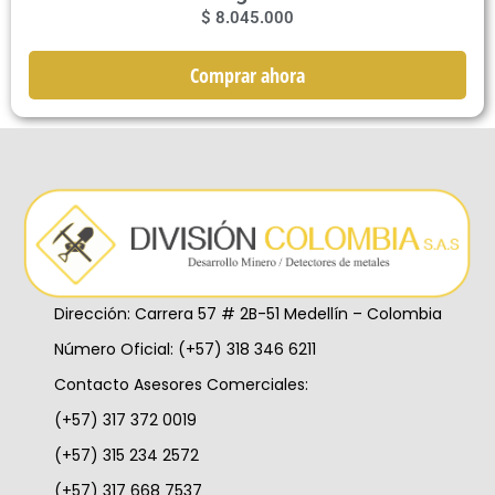
$
8.045.000
Comprar ahora
Dirección: Carrera 57 # 2B-51 Medellín – Colombia
Número Oficial: (+57) 318 346 6211
Contacto Asesores Comerciales:
(+57) 317 372 0019
(+57) 315 234 2572
(+57) 317 668 7537