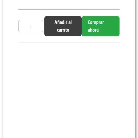
Añadir al
Comprar
carrito
ahora