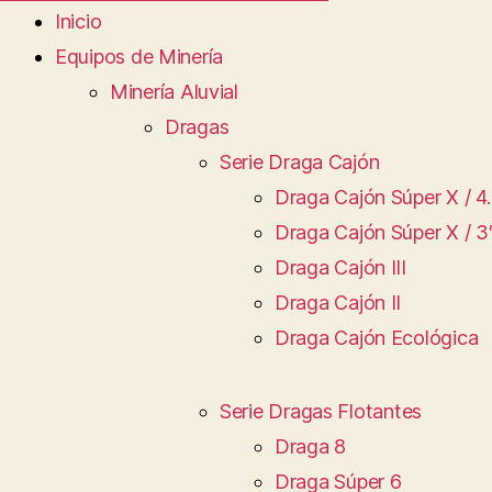
Inicio
Equipos de Minería
Minería Aluvial
Dragas
Serie Draga Cajón
Draga Cajón Súper X / 4.
Draga Cajón Súper X / 3
Draga Cajón III
Draga Cajón II
Draga Cajón Ecológica
Serie Dragas Flotantes
Draga 8
Draga Súper 6