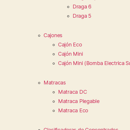
Draga 6
Draga 5
Cajones
Cajón Eco
Cajón Mini
Cajón Mini (Bomba Electrica S
Matracas
Matraca DC
Matraca Plegable
Matraca Eco
Clasificadoras de Concentrados