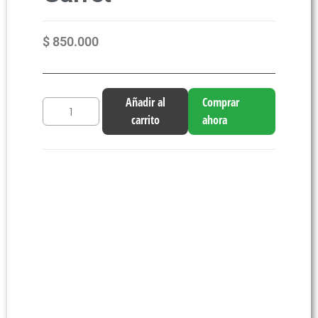
$
850.000
Añadir al
Comprar
carrito
ahora