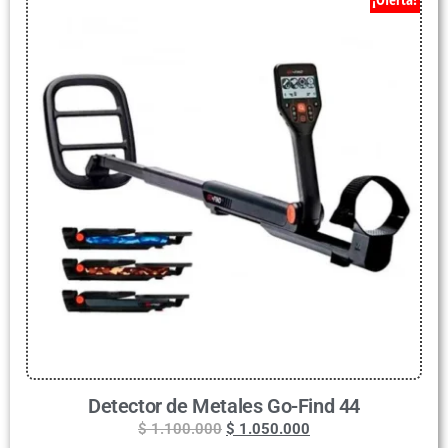
Detector de Metales Go-Find 44
$
1.100.000
$
1.050.000