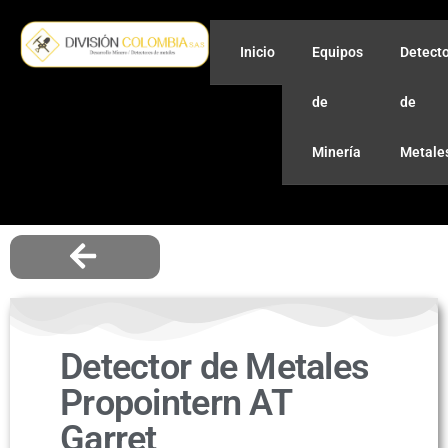
Inicio
Equipos
Detect
de
de
Minería
Metale
Detector de Metales
Propointern AT
Garret