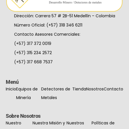
Dirección: Carrera 57 # 2B-51 Medellín – Colombia
Número Oficial: (+57) 318 346 6211
Contacto Asesores Comerciales:
(+57) 317 372 0019
(+57) 315 234 2572
(+57) 317 668 7537
Menú
Inicio
Equipos de
Detectores de
Tienda
Nosotros
Contacto
Minería
Metales
Sobre Nosotros
Nuestro
Nuestra Misión y
Nuestros
Políticas de