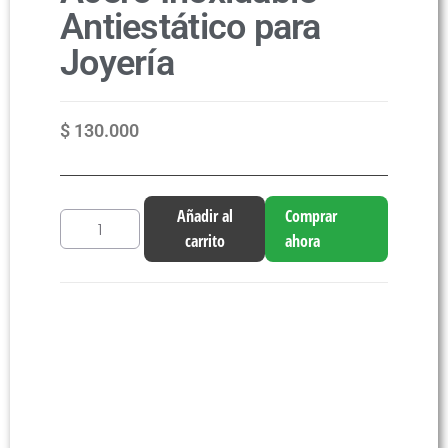
Antiestático para
Joyería
$
130.000
Añadir al
Comprar
carrito
ahora