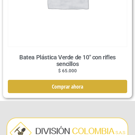
Batea Plástica Verde de 10″ con rifles
sencillos
$
65.000
Comprar ahora