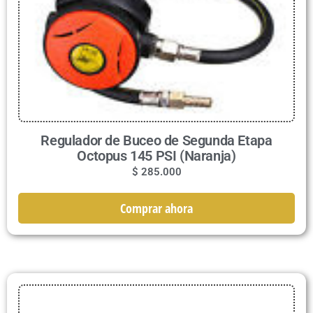
Regulador de Buceo de Segunda Etapa
Octopus 145 PSI (Naranja)
$
285.000
Comprar ahora