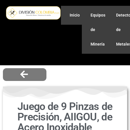
Inicio
Equipos
Detect
de
de
Minería
Metale
Juego de 9 Pinzas de
Precisión, AIIGOU, de
Acero Inoxidable