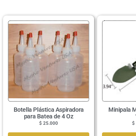
Botella Plástica Aspiradora
Minipala M
para Batea de 4 Oz
$
25.000
$