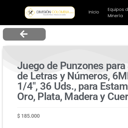
Equipos 
Inicio
Minería
Juego de Punzones para 
de Letras y Números, 6
1/4″, 36 Uds., para Esta
Oro, Plata, Madera y Cue
$
185.000