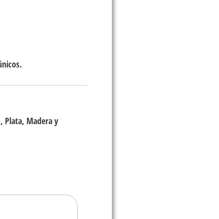
únicos.
, Plata, Madera y