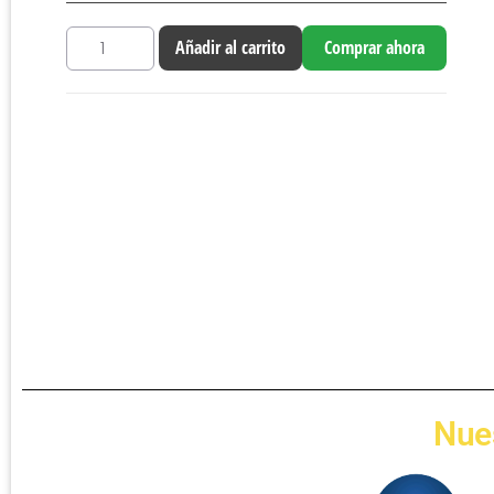
Añadir al carrito
Comprar ahora
Nue