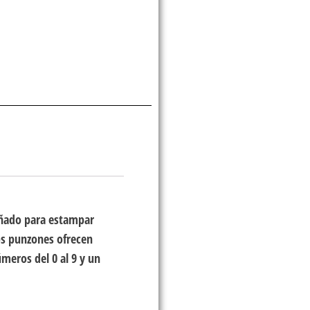
señado para estampar
os punzones ofrecen
úmeros del 0 al 9 y un