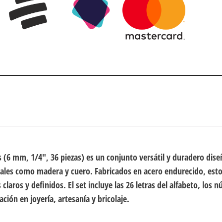
s (6 mm, 1/4″, 36 piezas) es un conjunto versátil y duradero di
iales como madera y cuero. Fabricados en acero endurecido, est
claros y definidos. El set incluye las 26 letras del alfabeto, los n
ción en joyería, artesanía y bricolaje.