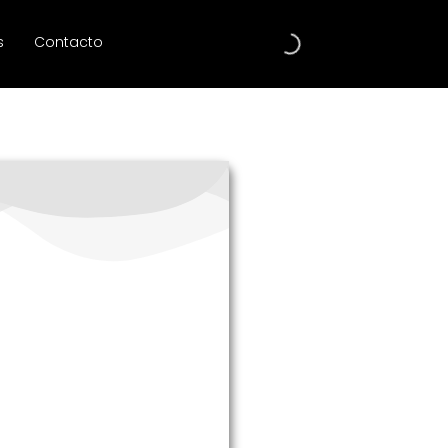
s
Contacto