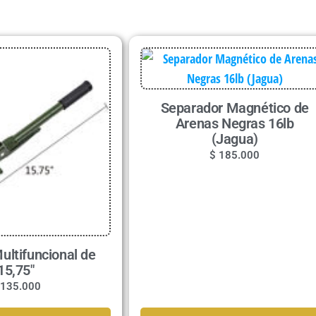
Separador Magnético de
Arenas Negras 16lb
(Jagua)
$
185.000
ultifuncional de
15,75″
135.000