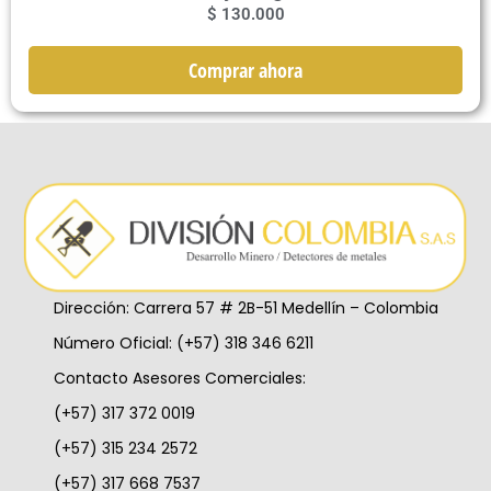
$
130.000
Comprar ahora
Dirección: Carrera 57 # 2B-51 Medellín – Colombia
Número Oficial: (+57) 318 346 6211
Contacto Asesores Comerciales:
(+57) 317 372 0019
(+57) 315 234 2572
(+57) 317 668 7537