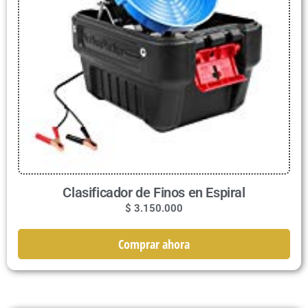
Clasificador de Finos en Espiral
$
3.150.000
Comprar ahora