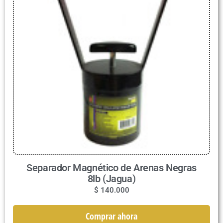
Separador Magnético de Arenas Negras
8lb (Jagua)
$
140.000
Comprar ahora