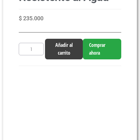
$
235.000
Añadir al
Comprar
carrito
ahora