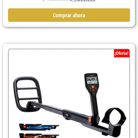
Comprar ahora
¡Oferta!