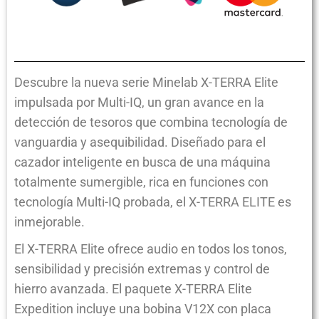
Descubre la nueva serie Minelab X-TERRA Elite
impulsada por Multi-IQ, un gran avance en la
detección de tesoros que combina tecnología de
vanguardia y asequibilidad. Diseñado para el
cazador inteligente en busca de una máquina
totalmente sumergible, rica en funciones con
tecnología Multi-IQ probada, el X-TERRA ELITE es
inmejorable.
El X-TERRA Elite ofrece audio en todos los tonos,
sensibilidad y precisión extremas y control de
hierro avanzada. El paquete X-TERRA Elite
Expedition incluye una bobina V12X con placa