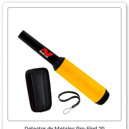
Detector de Metales Pro-Find 20