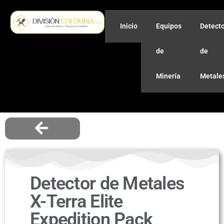
Inicio
Equipos
Detect
de
de
Minería
Metale
Detector de Metales
X-Terra Elite
Expedition Pack