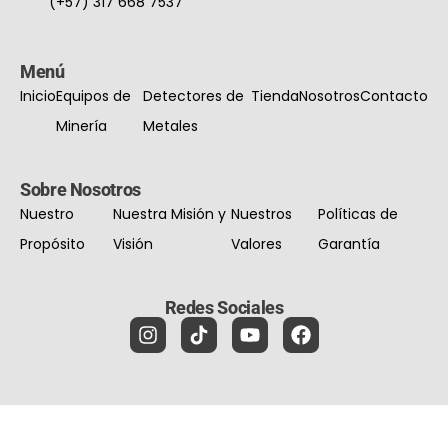
(+57) 317 668 7537
Menú
Inicio
Equipos de
Detectores de
Tienda
Nosotros
Contacto
Minería
Metales
Sobre Nosotros
Nuestro
Nuestra Misión y
Nuestros
Políticas de
Propósito
Visión
Valores
Garantía
Redes Sociales