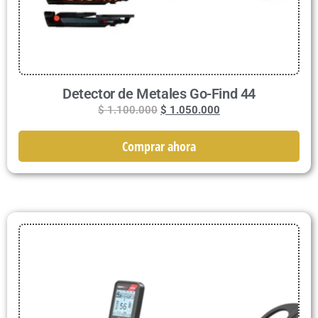
Detector de Metales Go-Find 44
$
1.100.000
$
1.050.000
Comprar ahora