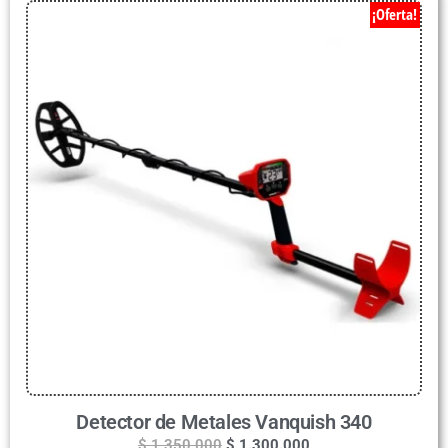
¡Oferta!
Detector de Metales Vanquish 340
$
1.350.000
$
1.300.000